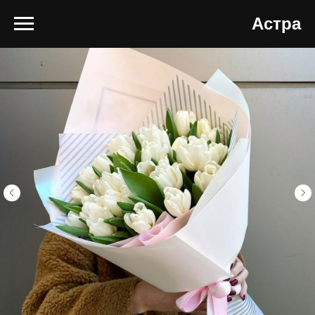
Астра