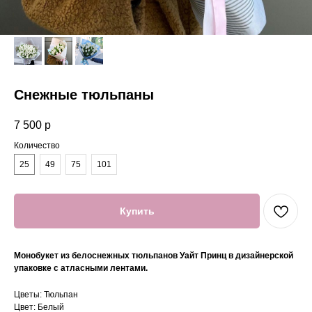
Снежные тюльпаны
7 500
р
Количество
25
49
75
101
Купить
Монобукет из белоснежных тюльпанов Уайт Принц в дизайнерской
упаковке с атласными лентами.
Цветы: Тюльпан
Цвет: Белый