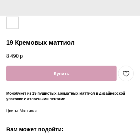
19 Кремовых маттиол
8 490
р
Купить
Монобукет из 19 пушистых ароматных маттиол в дизайнерской
упаковке с атласными лентами
Цветы: Маттиола
Вам может подойти: