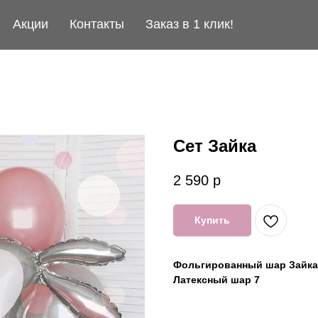
Акции
Контакты
Заказ в 1 клик!
Сет Зайка
2 590
р
Купить
Фольгированный шар Зайка
Латексный шар 7