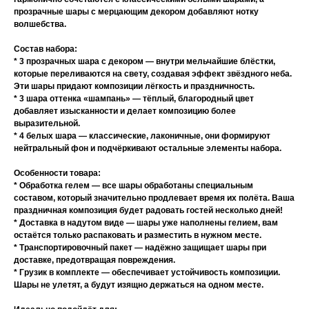
прозрачные шары с мерцающим декором добавляют нотку
волшебства.
Состав набора:
* 3 прозрачных шара с декором — внутри мельчайшие блёстки,
которые переливаются на свету, создавая эффект звёздного неба.
Эти шары придают композиции лёгкость и праздничность.
* 3 шара оттенка «шампань» — тёплый, благородный цвет
добавляет изысканности и делает композицию более
выразительной.
* 4 белых шара — классические, лаконичные, они формируют
нейтральный фон и подчёркивают остальные элементы набора.
Особенности товара:
* Обработка гелем — все шары обработаны специальным
составом, который значительно продлевает время их полёта. Ваша
праздничная композиция будет радовать гостей несколько дней!
* Доставка в надутом виде — шары уже наполнены гелием, вам
остаётся только распаковать и разместить в нужном месте.
* Транспортировочный пакет — надёжно защищает шары при
доставке, предотвращая повреждения.
* Грузик в комплекте — обеспечивает устойчивость композиции.
Шары не улетят, а будут изящно держаться на одном месте.