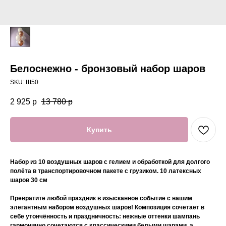
Белоснежно - бронзовый набор шаров
SKU:
Ш50
2 925
р
13 780
р
Купить
Набор из 10 воздушных шаров с гелием и обработкой для долгого
полёта в транспортировочном пакете с грузиком. 10 латексных
шаров 30 см
Превратите любой праздник в изысканное событие с нашим
элегантным набором воздушных шаров! Композиция сочетает в
себе утончённость и праздничность: нежные оттенки шампань
гармонично сочетаются с классическими белыми шарами, а