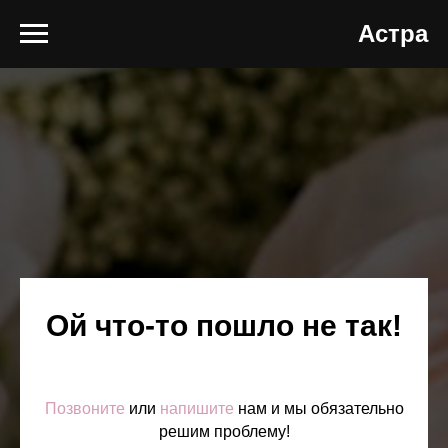
МИ - оплата частями до 30 000₽! ДОЛЯМИ - оплата частями
Астра
Ой что-то пошло не так!
Позвоните
или
напишите
нам и мы обязательно
решим проблему!