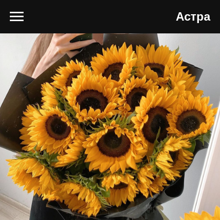
Астра