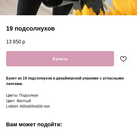
19 подсолнухов
13 650
р
Купить
Букет из 19 подсолнухов в дизайнерской упаковке с атласными
лентами.
Цветы: Подсолнух
Цвет: Желтый
LxWxH: 600x600x600 mm
Вам может подойти: