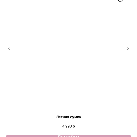
Летняя сумка
4 990
р