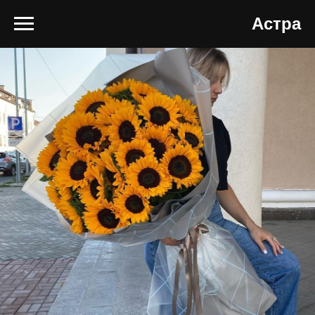
Астра