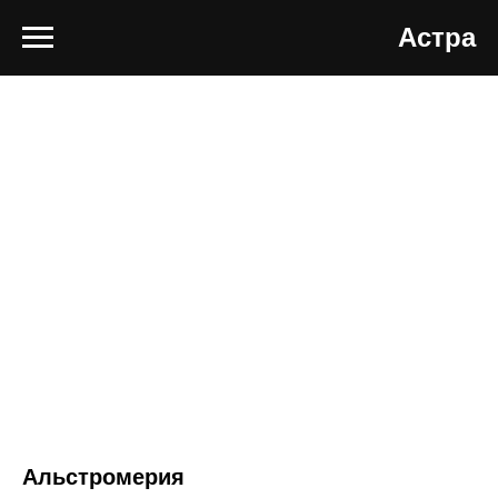
Астра
Альстромерия