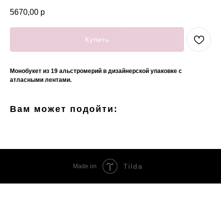
5670,00
р
Купить
Монобукет из 19 альстромерий в дизайнерской упаковке с
атласными лентами.
Вам может подойти:
Tilda
Made on