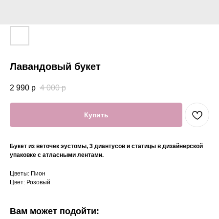
Лавандовый букет
2 990
р
4 000
р
Купить
Букет из веточек эустомы, 3 диантусов и статицы в дизайнерской
упаковке с атласными лентами.
Цветы: Пион
Цвет: Розовый
Вам может подойти: