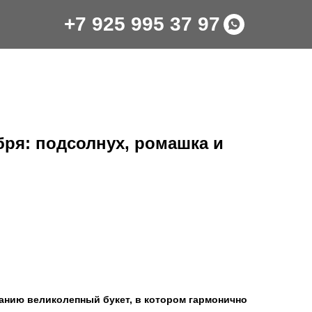
+7 925 995 37 97
ября: подсолнух, ромашка и
нию великолепный букет, в котором гармонично