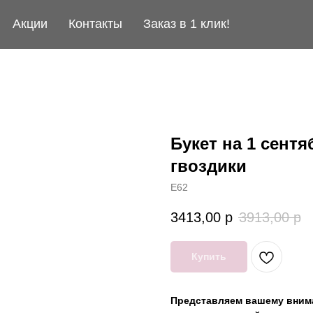
Акции
Контакты
Заказ в 1 клик!
Букет на 1 сент
гвоздики
E62
3413,00
р
3913,00
р
Купить
Представляем вашему внима