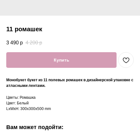
11 ромашек
3 490
р
4 200
р
Купить
Монобукет букет из 11 полевых ромашек в дизайнерской упаковке с
атласными лентами.
Цветы: Ромашка
Цвет: Белый
LxWxH: 300x300x500 mm
Вам может подойти: