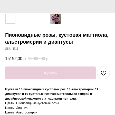
Пионовидные розы, кустовая маттиола,
альстромерии и диантусы
SKU:
Б11
15152,00
р
16000,00
р
Купить
Букет из 10 пионовидных кустовых роз, 10 альстромерий, 11
диантусов и 10 кустовых веточек маттиолы со стифой в
дизайнерской упаковке с атласными лентами.
Цветы: Пионовидные кустовые розы
Цветы: Диантус
Цветы: Альстромерия