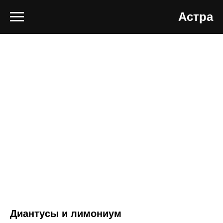
Астра
Диантусы и лимониум