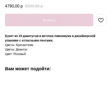
4790,00
р
5000,00
р
Купить
Букет из 19 диантусов и веточек лимониума в дизайнерской
упаковке с атласными лентами.
Цветы: Хризантема
Цветы: Диантус
Цвет: Розовый
Вам может подойти: