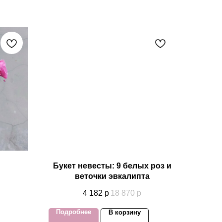
Букет невесты: 9 белых роз и
веточки эвкалипта
4 182
р
18 870
р
Подробнее
В корзину