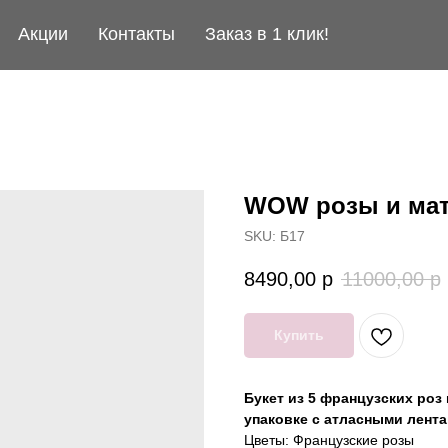
Акции
Контакты
Заказ в 1 клик!
WOW розы и мат
SKU:
Б17
8490,00
р
11000,00
р
Купить
Букет из 5 французских роз
упаковке с атласными лента
Цветы: Французские розы