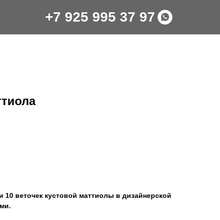
+7 925 995 37 97
тиола
 и 10 веточек кустовой маттиолы в дизайнерской
ми.