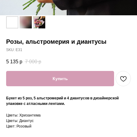
Розы, альстромерия и диантусы
SKU:
E31
5 135
р
7 000
р
Купить
Букет из 5 роз, 5 альстромерий и 4 диантусов в дизайнерской
упаковке с атласными лентами.
Цветы: Хризантема
Цветы: Диантус
Цвет: Розовый