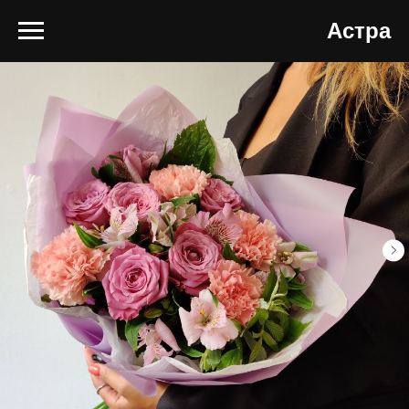
Астра