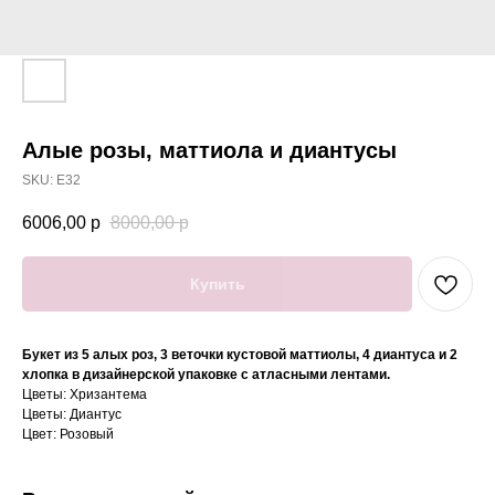
Алые розы, маттиола и диантусы
SKU:
E32
6006,00
р
8000,00
р
Купить
Букет из 5 алых роз, 3 веточки кустовой маттиолы, 4 диантуса и 2
хлопка в дизайнерской упаковке с атласными лентами.
Цветы: Хризантема
Цветы: Диантус
Цвет: Розовый