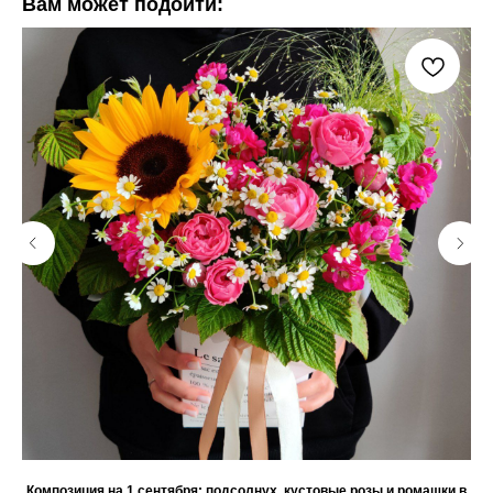
Вам может подойти:
Композиция на 1 сентября: подсолнух, кустовые розы и ромашки в