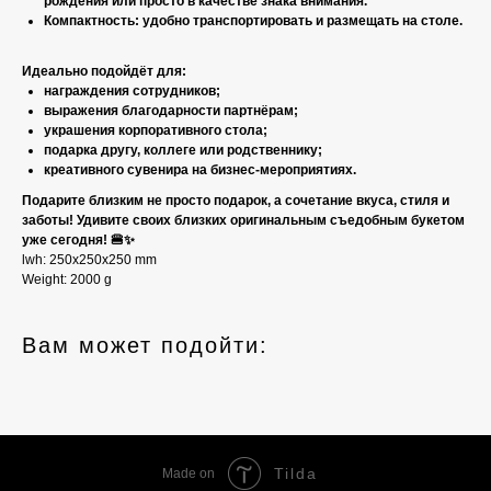
рождения или просто в качестве знака внимания.
Компактность: удобно транспортировать и размещать на столе.
Идеально подойдёт для:
награждения сотрудников;
выражения благодарности партнёрам;
украшения корпоративного стола;
подарка другу, коллеге или родственнику;
креативного сувенира на бизнес-мероприятиях.
Подарите близким не просто подарок, а сочетание вкуса, стиля и
заботы! Удивите своих близких оригинальным съедобным букетом
уже сегодня! 🍔✨
lwh: 250x250x250 mm
Weight: 2000 g
Вам может подойти:
Tilda
Made on